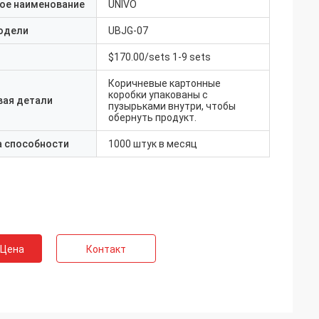
ое наименование
UNIVO
одели
UBJG-07
$170.00/sets 1-9 sets
Коричневые картонные
коробки упакованы с
вая детали
пузырьками внутри, чтобы
обернуть продукт.
а способности
1000 штук в месяц
 Цена
Контакт