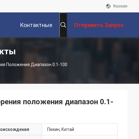
Russian
Контактные
Отправить Запрос
укты
Данные
ия Положения Диапазон 0.1-100
рения положения диапазон 0.1-
роисхождения
Пекин, Китай