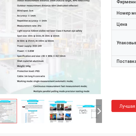
Фирменн
Номер м
Цена
Упаковы
Поставк
Лучшая