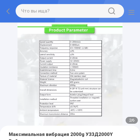
2
/
6
Максимальная вибрация 2000g УЗЗД2000Y