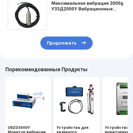
Максимальная вибрация 2000g
УЗЗД2000Y Вибрационные
передатчики для
вращающихся машин
Продолжать
Порекомендованные Продукты
UBZD3000Y
Устройства для
Устройство д
Монитор вибрации
лазерного
мониторинга