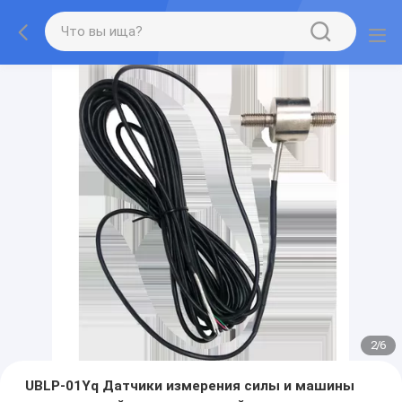
2
/
6
UBLP-01Yq Датчики измерения силы и машины