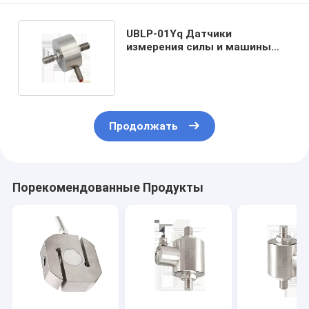
UBLP-01Yq Датчики
измерения силы и машины
для натяжной и
сжимательной нагрузки
Продолжать
Порекомендованные Продукты