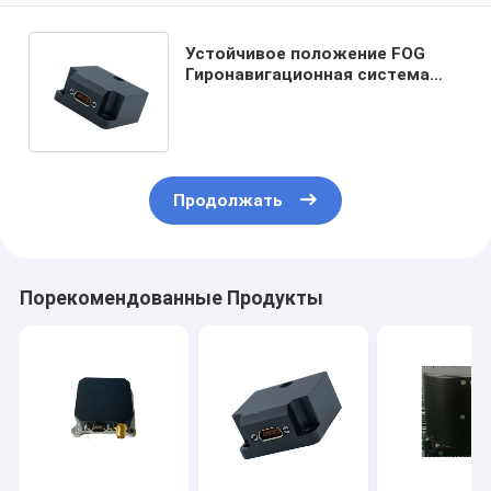
Устойчивое положение FOG
Гиронавигационная система
Оптический гироскоп с
сенсором UBTMH400Y
Продолжать
Порекомендованные Продукты