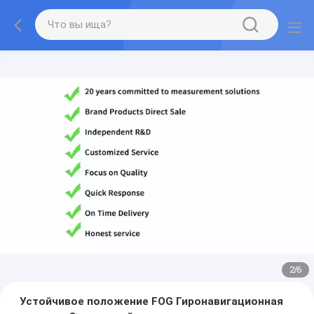
2
/
6
Устойчивое положение FOG Гиронавигационная