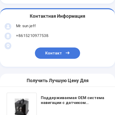
Контактная Информация
Mr. sun jeff
+8615210977538
Контакт
Получить Лучшую Цену Для
Поддерживаемая OEM система
навигации с датчиком
инерциальной единицы
UBTU1000Y с выходной формой