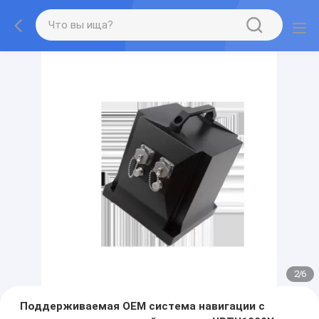
2
/
6
Поддерживаемая OEM система навигации с