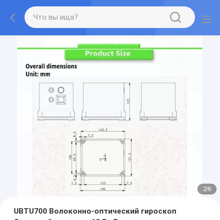
2
/
6
UBTU700 Волоконно-оптический гироскоп