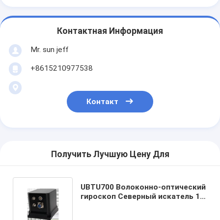
Контактная Информация
Mr. sun jeff
+8615210977538
Контакт
Получить Лучшую Цену Для
UBTU700 Волоконно-оптический
гироскоп Северный искатель 18
Вт Входное напряжение и
точная навигация