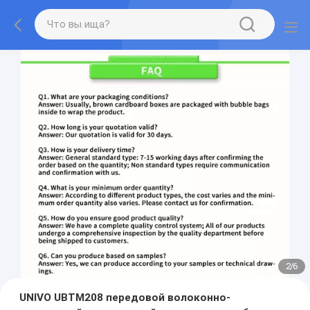
2
/
6
UNIVO UBTM208 передовой волоконно-