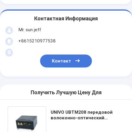
Контактная Информация
Mr. sun jeff
+8615210977538
Контакт
Получить Лучшую Цену Для
UNIVO UBTM208 передовой
волоконно-оптический
гироскопный датчик для
стабильной навигации