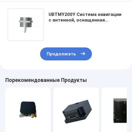
UBTMY200Y Система навигации
с антенной, оснащенная
гироскопическим датчиком из
оптических волокон
Продолжать
Порекомендованные Продукты