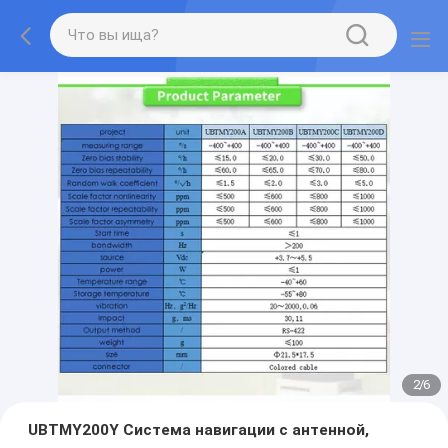
2
/
6
UBTMY200Y Система навигации с антенной,