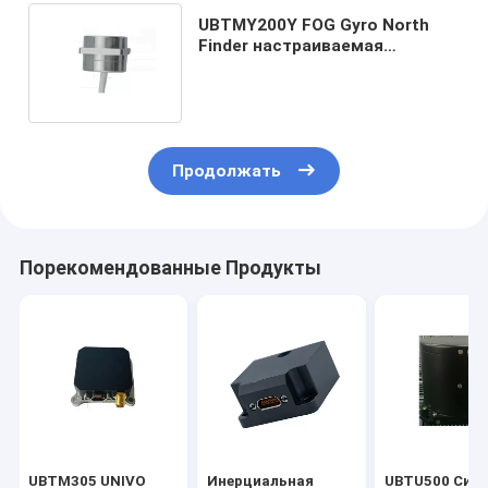
UBTMY200Y FOG Gyro North
Finder настраиваемая
поддержка для стабильной
навигации
Продолжать
Порекомендованные Продукты
UBTM305 UNIVO
Инерциальная
UBTU500 Сис