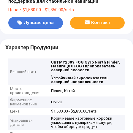
поддержка для стабильной навигации
Цена：$1,580.00 - $2,850.00/sets
Лучшая цена
Контакт
Характер Продукции
,
UBTMY200Y FOG Gyro North Finder
Навигация FOG Гиропоказатель
северной скорости
Высокий свет
,
Устойчивый гиропоказатель
северной направленности
Место
Пекин, Китай
происхождения
Фирменное
UNIVO
наименование
Цена
$1,580.00 - $2,850.00/sets
Коричневые картонные коробки
Упаковывая
упакованы с пузырьками внутри,
детали
чтобы обернуть продукт.