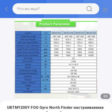
2
/
6
UBTMY200Y FOG Gyro North Finder настраиваемая