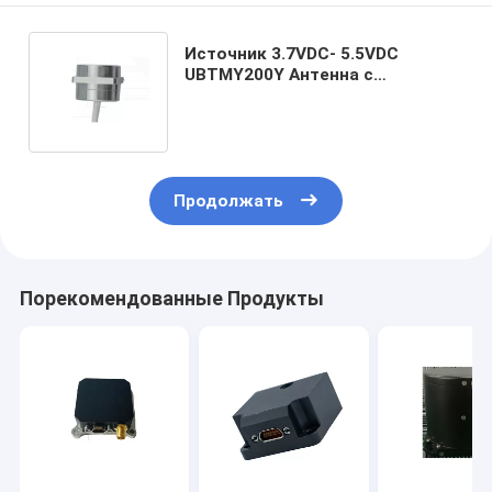
Источник 3.7VDC- 5.5VDC
UBTMY200Y Антенна с
оптоволоконным гироскопом и
северным поисковиком
Продолжать
Порекомендованные Продукты