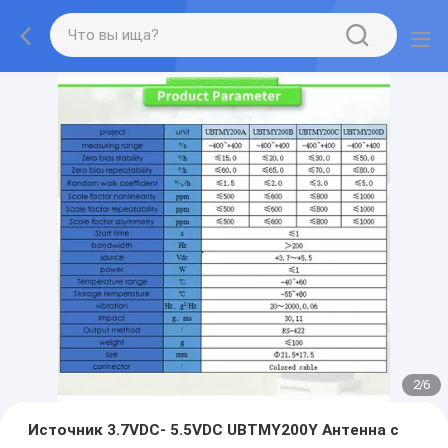
2
/
6
Источник 3.7VDC- 5.5VDC UBTMY200Y Антенна с