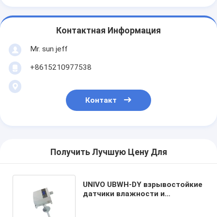
Контактная Информация
Mr. sun jeff
+8615210977538
Контакт
Получить Лучшую Цену Для
UNIVO UBWH-DY взрывостойкие
датчики влажности и
температуры для
промышленных применений