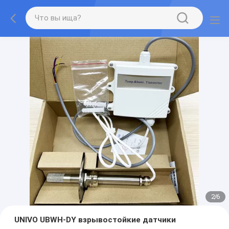
2
/
6
UNIVO UBWH-DY взрывостойкие датчики