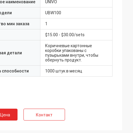
ое наименование
UNIVO
одели
UBW100
во мин заказа
1
$15.00 - $30.00/sets
Коричневые картонные
коробки упакованы с
вая детали
пузырьками внутри, чтобы
обернуть продукт.
а способности
1000 штук в месяц
 Цена
Контакт