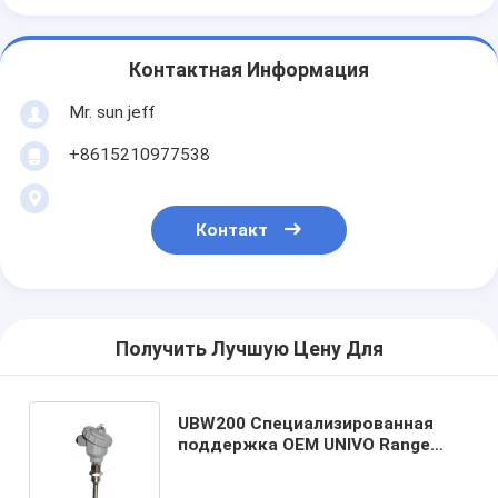
Контактная Информация
Mr. sun jeff
+8615210977538
Контакт
Получить Лучшую Цену Для
UBW200 Специализированная
поддержка OEM UNIVO Range
Probe для цифровых датчиков
температуры термопары